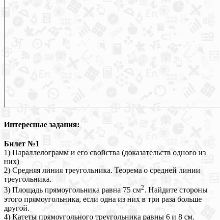
Интересные задания:
Билет №1
1) Параллелограмм и его свойства (доказательств одного из
них)
2) Средняя линия треугольника. Теорема о средней линии
треугольника.
2
3) Площадь прямоугольника равна 75 см
. Найдите стороны
этого прямоугольника, если одна из них в три раза больше
другой.
4) Катеты прямоугольного треугольника равны 6 и 8 см.