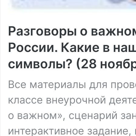
Разговоры о важном
России. Какие в на
символы? (28 ноябр
Все материалы для прове
классе внеурочной деят
о важном», сценарий зан
интерактивное задание, 