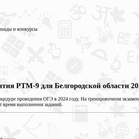
пиады и конкурсы
ия РТМ-9 для Белгородской области 202
оцедуре проведения ОГЭ в 2024 году. На тренировочном экзаме
ют время выполнения заданий.