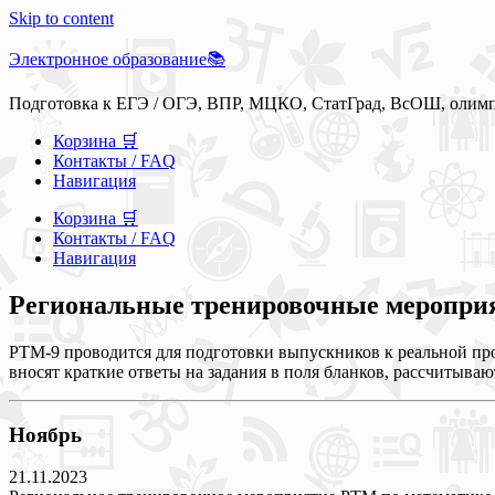
Skip to content
Электронное образование📚
Подготовка к ЕГЭ / ОГЭ, ВПР, МЦКО, СтатГрад, ВсОШ, олим
Корзина 🛒
Контакты / FAQ
Навигация
Корзина 🛒
Контакты / FAQ
Навигация
Региональные тренировочные мероприят
РТМ-9 проводится для подготовки выпускников к реальной пр
вносят краткие ответы на задания в поля бланков, рассчитыва
Ноябрь
21.11.2023