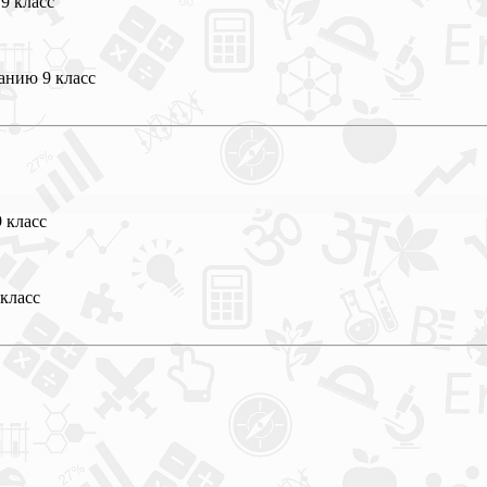
9 класс
анию 9 класс
 класс
класс