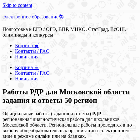
Skip to content
Электронное образование📚
Подготовка к ЕГЭ / ОГЭ, ВПР, МЦКО, СтатГрад, ВсОШ,
олимпиады и конкурсы
Корзина 🛒
Контакты / FAQ
Навигация
Корзина 🛒
Контакты / FAQ
Навигация
Работы РДР для Московской области
задания и ответы 50 регион
Официальные работы (задания и ответы)
РДР
—
региональная диагностическая работа для школьников
Московской области. Региональные работы проводятся в по
выбору общеобразовательных организаций в электронном
виде в режиме онлайн или на бланках.