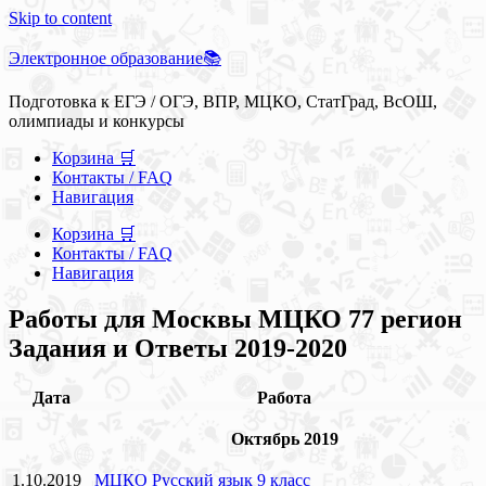
Skip to content
Электронное образование📚
Подготовка к ЕГЭ / ОГЭ, ВПР, МЦКО, СтатГрад, ВсОШ,
олимпиады и конкурсы
Корзина 🛒
Контакты / FAQ
Навигация
Корзина 🛒
Контакты / FAQ
Навигация
Работы для Москвы МЦКО 77 регион
Задания и Ответы 2019-2020
Дата
Работа
Октябрь 2019
1.10.2019
МЦКО Русский язык 9 класс