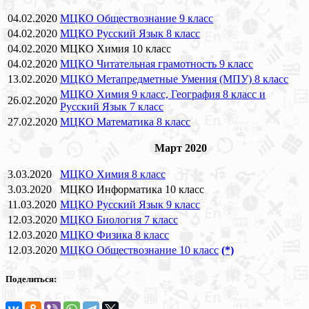
04.02.2020
МЦКО Обществознание 9 класс
04.02.2020
МЦКО Русский Язык 8 класс
04.02.2020
МЦКО Химия 10 класс
04.02.2020
МЦКО Читательная грамотность 9 класс
13.02.2020
МЦКО Метапредметные Умения (МПУ) 8 класс
МЦКО Химия 9 класс, География 8 класс и
26.02.2020
Русский Язык 7 класс
27.02.2020
МЦКО Математика 8 класс
Март 2020
3.03.2020
МЦКО Химия 8 класс
3.03.2020
МЦКО Информатика 10 класс
11.03.2020
МЦКО Русский Язык 9 класс
12.03.2020
МЦКО Биология 7 класс
12.03.2020
МЦКО Физика 8 класс
12.03.2020
МЦКО Обществознание 10 класс
(*)
Поделиться: