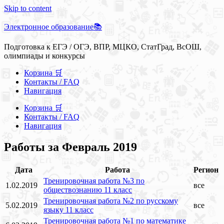
Skip to content
Электронное образование📚
Подготовка к ЕГЭ / ОГЭ, ВПР, МЦКО, СтатГрад, ВсОШ,
олимпиады и конкурсы
Корзина 🛒
Контакты / FAQ
Навигация
Корзина 🛒
Контакты / FAQ
Навигация
Работы за Февраль 2019
Дата
Работа
Регион
Тренировочная работа №3 по
1.02.2019
все
обществознанию 11 класс
Тренировочная работа №2 по русскому
5.02.2019
все
языку 11 класс
Тренировочная работа №1 по математике