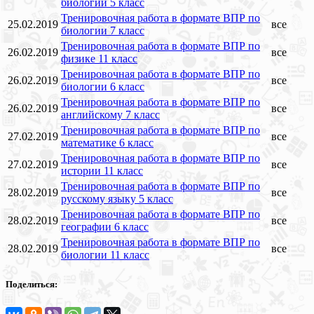
биологии 5 класс
Тренировочная работа в формате ВПР по
25.02.2019
все
биологии 7 класс
Тренировочная работа в формате ВПР по
26.02.2019
все
физике 11 класс
Тренировочная работа в формате ВПР по
26.02.2019
все
биологии 6 класс
Тренировочная работа в формате ВПР по
26.02.2019
все
английскому 7 класс
Тренировочная работа в формате ВПР по
27.02.2019
все
математике 6 класс
Тренировочная работа в формате ВПР по
27.02.2019
все
истории 11 класс
Тренировочная работа в формате ВПР по
28.02.2019
все
русскому языку 5 класс
Тренировочная работа в формате ВПР по
28.02.2019
все
географии 6 класс
Тренировочная работа в формате ВПР по
28.02.2019
все
биологии 11 класс
Поделиться: