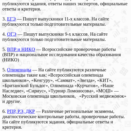
публикуются задания, ответы наших экспертов, официальные
ответы и критерия.
3.
ЕГЭ
— Пишут выпускники 11-х классов. На сайте
публикуются только подготовительные материалы.
4.
ОГЭ
— Пишут выпускники 9-х классов. На сайте
публикуются только подготовительные материалы.
5.
ВПР и НИКО
— Всероссийские проверочные работы
(ВПР) и национальное исследования качества образования
(НИКО)
5.
Олимпиады
— На сайте публикуются различные
олимпиады такие как: «Всероссийская олимпиада
школьников», «Кенгуру», «Саммат», «Звезда», «КИТ»,
«Британский Бульдог», Олимпиада «Курчатов», «Наше
Наследие», «Сириус», «Турнир Ломоносова», «МОШ» —
Московская олимпиада школьников, «Русский медвежонок»
и другие.
6.
РПР, РЭ, ДКР
— Различные региональные экзамены,
диагностические контрольные работы, проверочные работы.
На сайте публикуются задания, официальные ответы и
критерия.