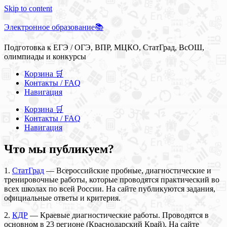
Skip to content
Электронное образование📚
Подготовка к ЕГЭ / ОГЭ, ВПР, МЦКО, СтатГрад, ВсОШ,
олимпиады и конкурсы
Корзина 🛒
Контакты / FAQ
Навигация
Корзина 🛒
Контакты / FAQ
Навигация
Что мы публикуем?
1.
СтатГрад
— Всероссийские пробные, диагностические и
тренировочные работы, которые проводятся практический во
всех школах по всей России. На сайте публикуются задания,
официальные ответы и критерия.
2.
КДР
— Краевые диагностические работы. Проводятся в
основном в 23 регионе (Краснодарский Край). На сайте