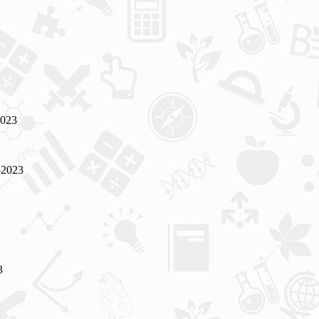
023
2023
3