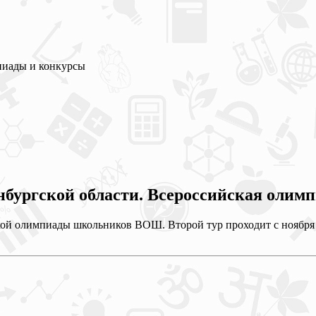
пиады и конкурсы
ргской области. Всероссийская олимпиа
ой олимпиады школьников ВОШ. Второй тур проходит с ноября по