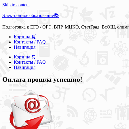
Skip to content
Электронное образование📚
Подготовка к ЕГЭ / ОГЭ, ВПР, МЦКО, СтатГрад, ВсОШ, олим
Корзина 🛒
Контакты / FAQ
Навигация
Корзина 🛒
Контакты / FAQ
Навигация
Оплата прошла успешно!