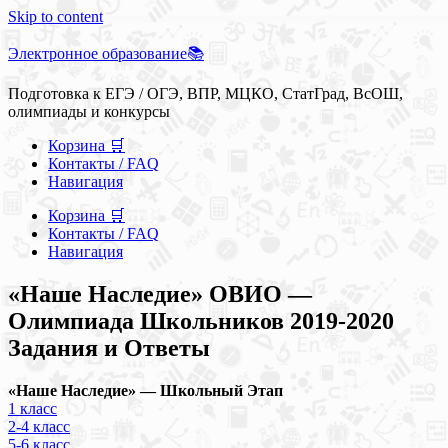
Skip to content
Электронное образование📚
Подготовка к ЕГЭ / ОГЭ, ВПР, МЦКО, СтатГрад, ВсОШ,
олимпиады и конкурсы
Корзина 🛒
Контакты / FAQ
Навигация
Корзина 🛒
Контакты / FAQ
Навигация
«Наше Наследие» ОВИО —
Олимпиада Школьников 2019-2020
Задания и Ответы
«Наше Наследие» — Школьный Этап
1 класс
2-4 класс
5-6 класс