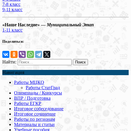
7-8 класс
9-11 класс
«Наше Наследие» —
Муниципальный Этап
1-11 класс
Поделиться:
Найти:
Навигация
Работы МЦКО
Работы СтатГрад
Олимпиады / Конкурсы
ВПР / Подготовка
Работы ЕГКР
Итоговое собеседование
Итоговое сочинение
Работы по регионам
Материалы и статьи
Учебные пособия