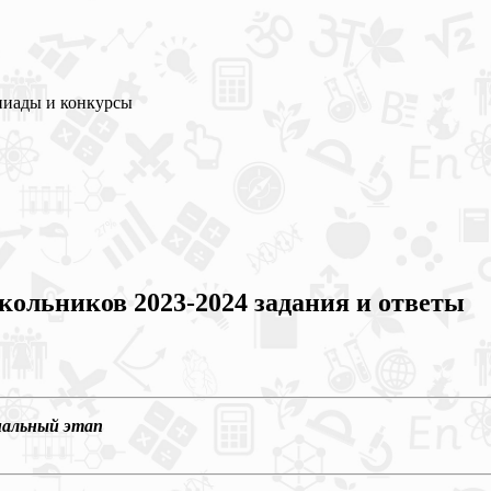
пиады и конкурсы
льников 2023-2024 задания и ответы
нальный этап