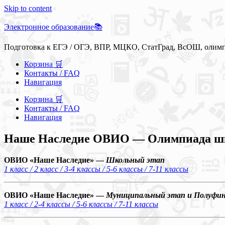
Skip to content
Электронное образование📚
Подготовка к ЕГЭ / ОГЭ, ВПР, МЦКО, СтатГрад, ВсОШ, олим
Корзина 🛒
Контакты / FAQ
Навигация
Корзина 🛒
Контакты / FAQ
Навигация
Наше Наследие ОВИО — Олимпиада шко
ОВИО «Наше Наследие» —
Школьный этап
1 класс / 2 класс / 3-4 классы / 5-6 классы / 7-11 классы
ОВИО «Наше Наследие» —
Муниципальный этап и Полуфи
1 класс / 2-4 классы / 5-6 классы / 7-11 классы