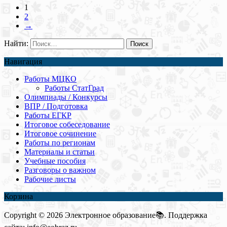
1
2
→
Найти:
Навигация
Работы МЦКО
Работы СтатГрад
Олимпиады / Конкурсы
ВПР / Подготовка
Работы ЕГКР
Итоговое собеседование
Итоговое сочинение
Работы по регионам
Материалы и статьи
Учебные пособия
Разговоры о важном
Рабочие листы
Корзина
Copyright © 2026 Электронное образование📚. Поддержка