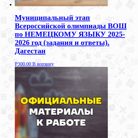
Муниципальный этап
Всероссийской олимпиады ВОШ
по НЕМЕЦКОМУ ЯЗЫКУ 2025-
2026 год (задания и ответы).
Дагестан
Р
300.00
В корзину