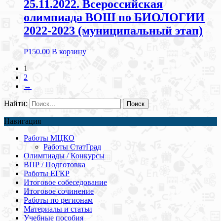
25.11.2022. Всероссийская
олимпиада ВОШ по БИОЛОГИИ
2022-2023 (муниципальный этап)
Р
150.00
В корзину
1
2
→
Найти:
Навигация
Работы МЦКО
Работы СтатГрад
Олимпиады / Конкурсы
ВПР / Подготовка
Работы ЕГКР
Итоговое собеседование
Итоговое сочинение
Работы по регионам
Материалы и статьи
Учебные пособия