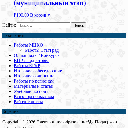
(муниципальный этап)
Р
190.00
В корзину
Найти:
Навигация
Работы МЦКО
Работы СтатГрад
Олимпиады / Конкурсы
ВПР / Подготовка
Работы ЕГКР
Итоговое собеседование
Итоговое сочинение
Работы по регионам
Материалы и статьи
Учебные пособия
Разговоры о важном
Рабочие листы
Корзина
Copyright © 2026 Электронное образование📚. Поддержка