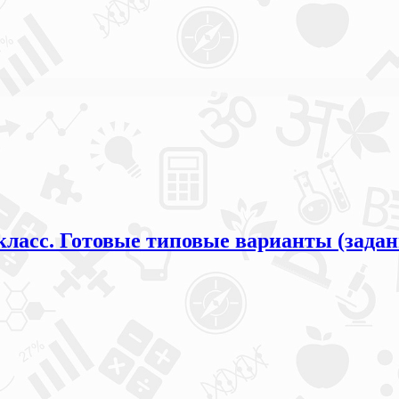
класс. Готовые типовые варианты (задан