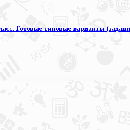
ласс. Готовые типовые варианты (задани