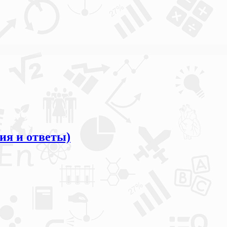
ия и ответы)