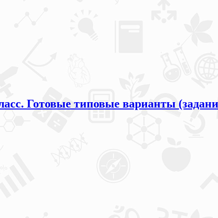
ласс. Готовые типовые варианты (задани