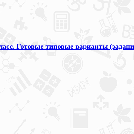
ласс. Готовые типовые варианты (задани