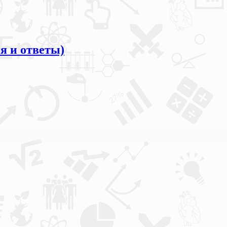
я и ответы)