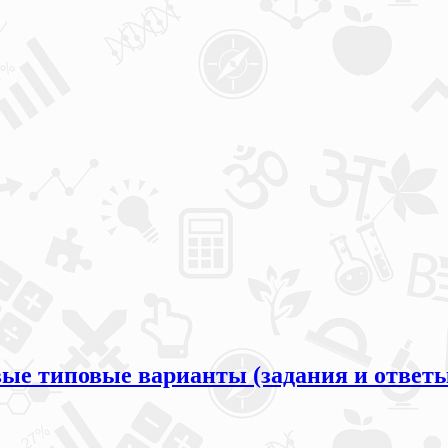
овые типовые варианты (задания и ответ