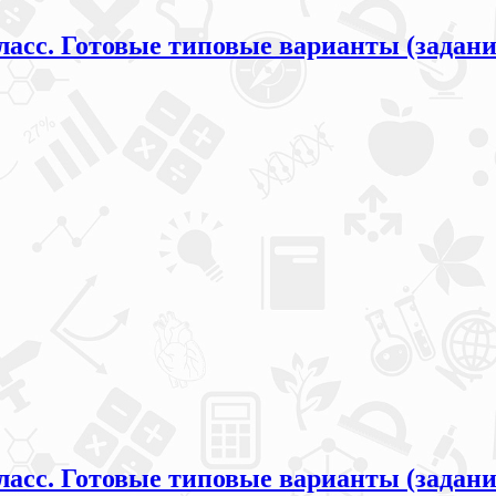
ласс. Готовые типовые варианты (задани
ласс. Готовые типовые варианты (задани