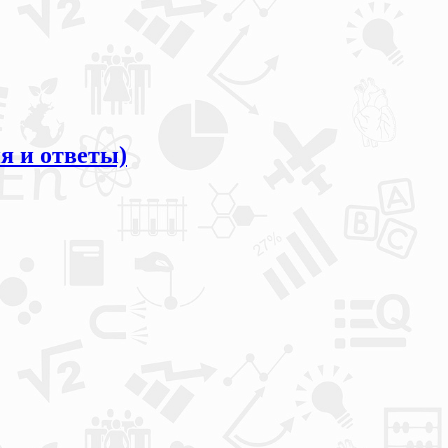
я и ответы)