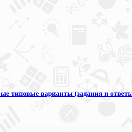
овые типовые варианты (задания и ответ