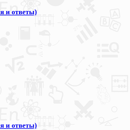
я и ответы)
я и ответы)