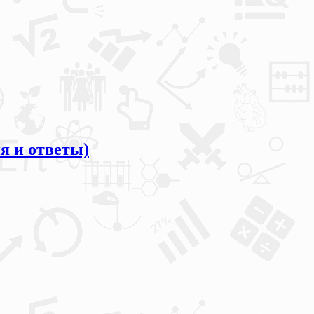
я и ответы)