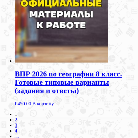
ВПР 2026 по географии 8 класс.
Готовые типовые варианты
(задания и ответы)
Р
450.00
В корзину
1
2
3
4
→