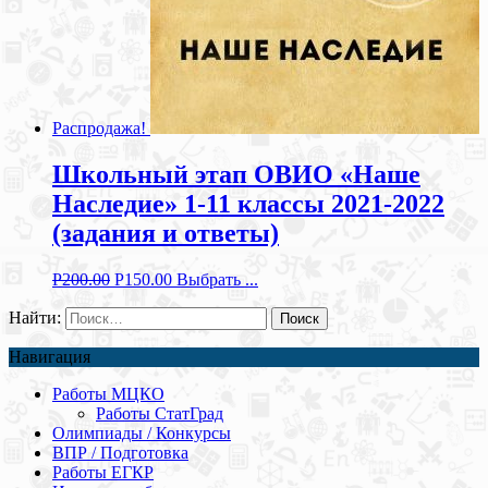
Распродажа!
Школьный этап ОВИО «Наше
Наследие» 1-11 классы 2021-2022
(задания и ответы)
Р
200.00
Р
150.00
Выбрать ...
Найти:
Навигация
Работы МЦКО
Работы СтатГрад
Олимпиады / Конкурсы
ВПР / Подготовка
Работы ЕГКР