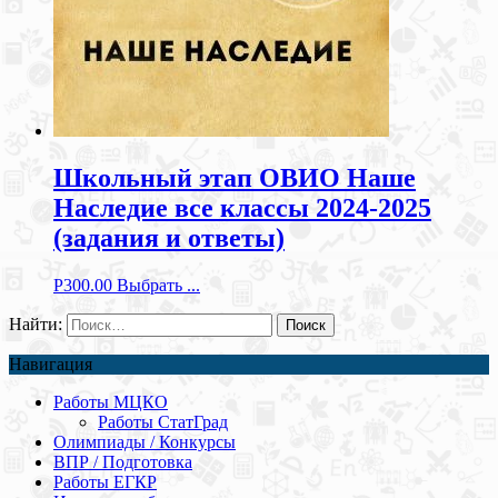
Школьный этап ОВИО Наше
Наследие все классы 2024-2025
(задания и ответы)
Р
300.00
Выбрать ...
Найти:
Навигация
Работы МЦКО
Работы СтатГрад
Олимпиады / Конкурсы
ВПР / Подготовка
Работы ЕГКР