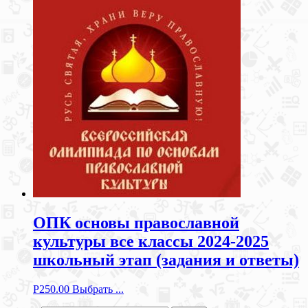
ОПК основы православной
культуры все классы 2024-2025
школьный этап (задания и ответы)
Р
250.00
Выбрать ...