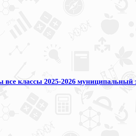
 все классы 2025-2026 муниципальный э