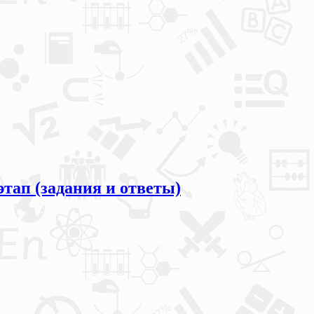
тап (задания и ответы)