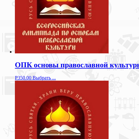
ОПК основы православной культуры 
Р
350.00
Выбрать ...