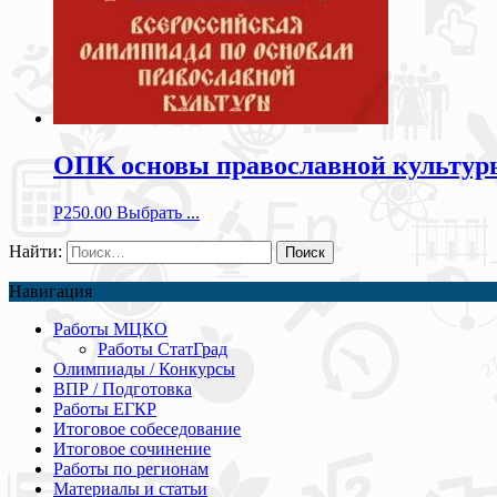
ОПК основы православной культуры 
Р
250.00
Выбрать ...
Найти:
Навигация
Работы МЦКО
Работы СтатГрад
Олимпиады / Конкурсы
ВПР / Подготовка
Работы ЕГКР
Итоговое собеседование
Итоговое сочинение
Работы по регионам
Материалы и статьи