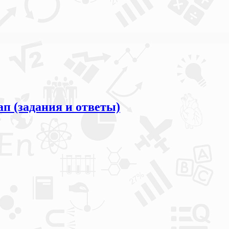
п (задания и ответы)