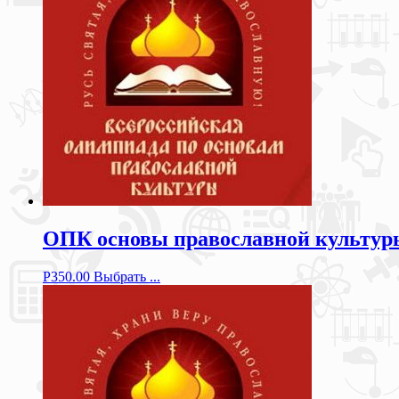
ОПК основы православной культуры
Р
350.00
Выбрать ...