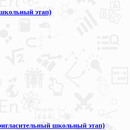
школьный этап)
игласительный школьный этап)