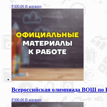
Р
300.00
В корзину
Всероссийская олимпиада ВОШ по
Р
300.00
В корзину