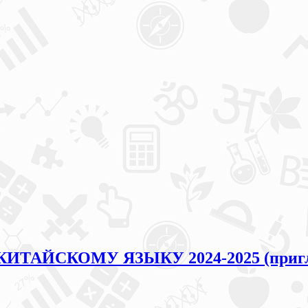
 КИТАЙСКОМУ ЯЗЫКУ 2024-2025 (пригл