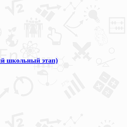
й школьный этап)