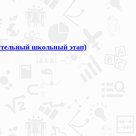
ительный школьный этап)