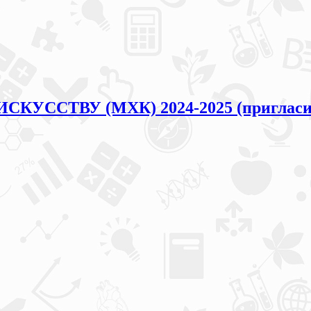
ИСКУССТВУ (МХК) 2024-2025 (приглас