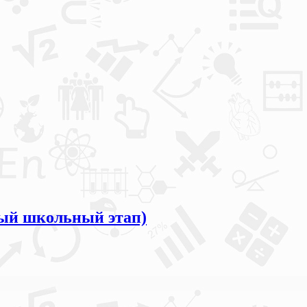
ый школьный этап)