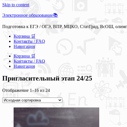
Skip to content
Электронное образование📚
Подготовка к ЕГЭ / ОГЭ, ВПР, МЦКО, СтатГрад, ВсОШ, олим
Корзина 🛒
Контакты / FAQ
Навигация
Корзина 🛒
Контакты / FAQ
Навигация
Пригласительный этап 24/25
Отображение 1–16 из 24