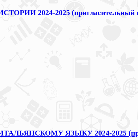
ИСТОРИИ 2024-2025 (пригласительный 
 ИТАЛЬЯНСКОМУ ЯЗЫКУ 2024-2025 (пр