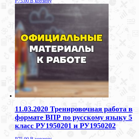
Р
75.00
В корзину
11.03.2020 Тренировочная работа в
формате ВПР по русскому языку 5
класс РУ1950201 и РУ1950202
Р
75.00
В корзину