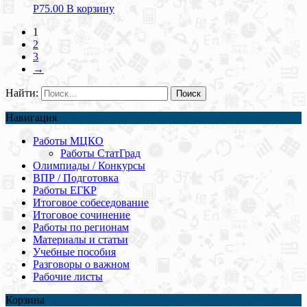
Р
75.00
В корзину
1
2
3
→
Найти:
Навигация
Работы МЦКО
Работы СтатГрад
Олимпиады / Конкурсы
ВПР / Подготовка
Работы ЕГКР
Итоговое собеседование
Итоговое сочинение
Работы по регионам
Материалы и статьи
Учебные пособия
Разговоры о важном
Рабочие листы
Корзина