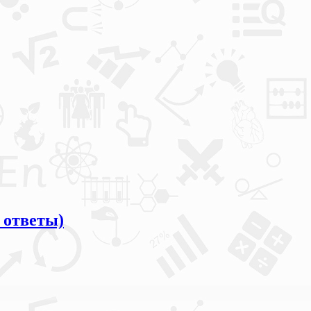
 ответы)