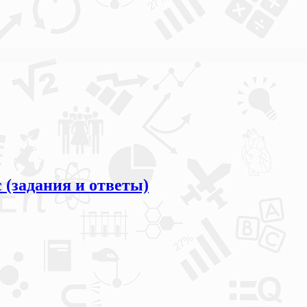
 (задания и ответы)