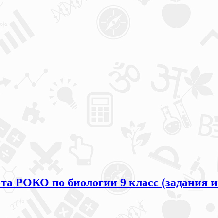
та РОКО по биологии 9 класс (задания и