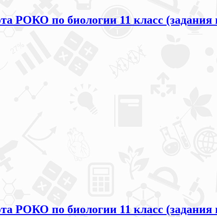
та РОКО по биологии 11 класс (задания 
та РОКО по биологии 11 класс (задания 