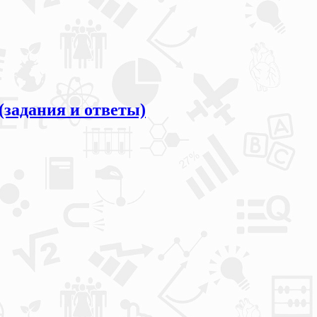
(задания и ответы)