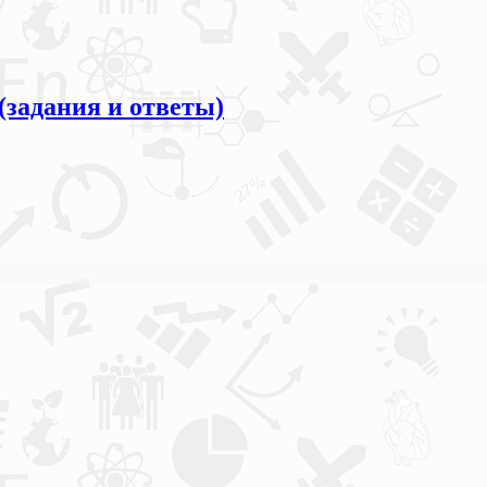
(задания и ответы)