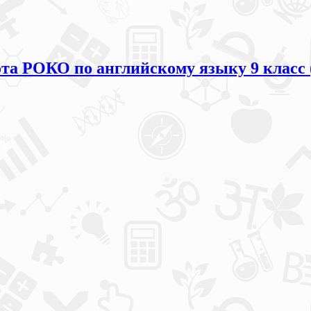
та РОКО по английскому языку 9 класс 