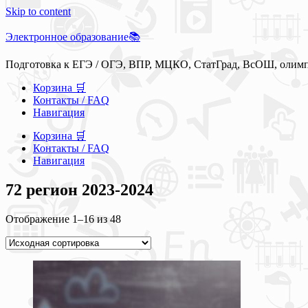
Skip to content
Электронное образование📚
Подготовка к ЕГЭ / ОГЭ, ВПР, МЦКО, СтатГрад, ВсОШ, олим
Корзина 🛒
Контакты / FAQ
Навигация
Корзина 🛒
Контакты / FAQ
Навигация
72 регион 2023-2024
Отображение 1–16 из 48