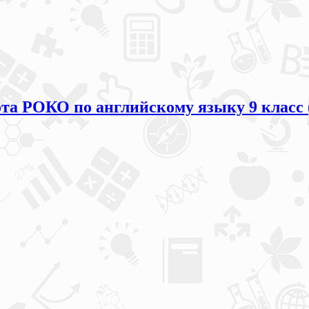
та РОКО по английскому языку 9 класс 