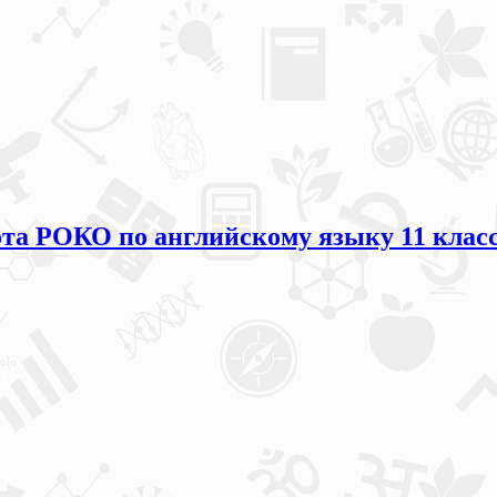
та РОКО по английскому языку 11 класс