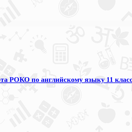
та РОКО по английскому языку 11 класс