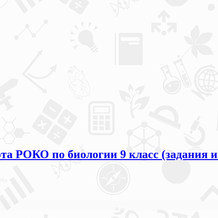
та РОКО по биологии 9 класс (задания и