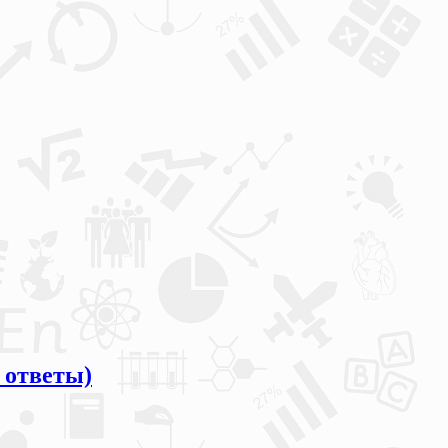
 ответы)