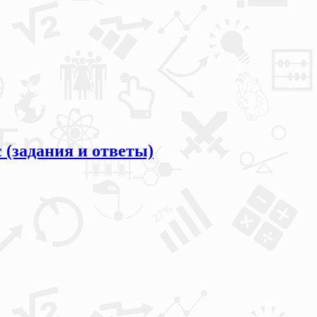
 (задания и ответы)