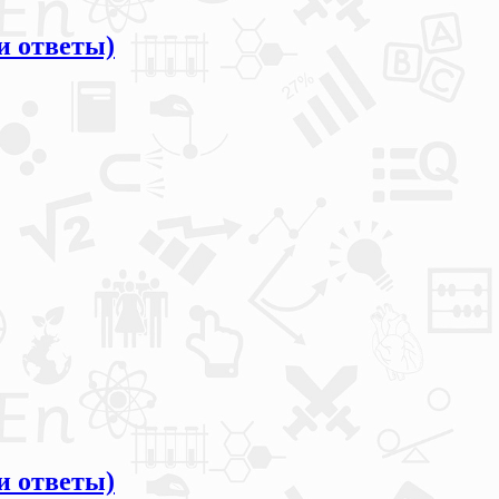
и ответы)
и ответы)