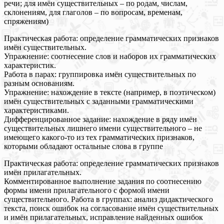
речи; для имён существительных – по родам, числам,
склонениям, для глаголов – по вопросам, временам,
спряжениям)
Практическая работа: определение грамматических признаков
имён существительных.
Упражнение: соотнесение слов и наборов их грамматических
характеристик.
Работа в парах: группировка имён существительных по
разным основаниям.
Упражнение: нахождение в тексте (например, в поэтическом)
имён существительных с заданными грамматическими
характеристиками.
Дифференцированное задание: нахождение в ряду имён
существительных лишнего имени существительного – не
имеющего какого-то из тех грамматических признаков,
которыми обладают остальные слова в группе
Практическая работа: определение грамматических признаков
имён прилагательных.
Комментированное выполнение задания по соотнесению
формы имени прилагательного с формой имени
существительного. Работа в группах: анализ дидактического
текста, поиск ошибок на согласование имён существительных
и имён прилагательных, исправление найденных ошибок