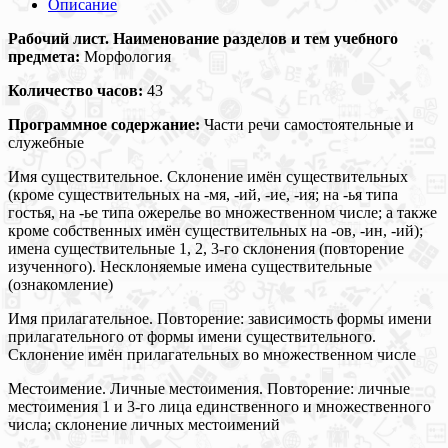
Описание
Рабочий лист. Наименование разделов и тем учебного
предмета:
Морфология
Количество часов:
43
Программное содержание:
Части речи самостоятельные и
служебные
Имя существительное. Склонение имён существительных
(кроме существительных на -мя, -ий, -ие, -ия; на -ья типа
гостья, на -ье типа ожерелье во множественном числе; а также
кроме собственных имён существительных на -ов, -ин, -ий);
имена существительные 1, 2, 3-го склонения (повторение
изученного). Несклоняемые имена существительные
(ознакомление)
Имя прилагательное. Повторение: зависимость формы имени
прилагательного от формы имени существительного.
Склонение имён прилагательных во множественном числе
Местоимение. Личные местоимения. Повторение: личные
местоимения 1 и 3-го лица единственного и множественного
числа; склонение личных местоимений