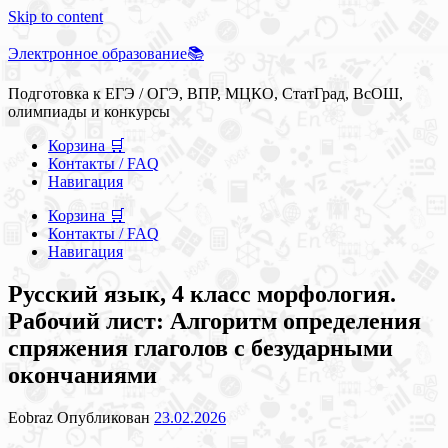
Skip to content
Электронное образование📚
Подготовка к ЕГЭ / ОГЭ, ВПР, МЦКО, СтатГрад, ВсОШ,
олимпиады и конкурсы
Корзина 🛒
Контакты / FAQ
Навигация
Корзина 🛒
Контакты / FAQ
Навигация
Русский язык, 4 класс морфология.
Рабочий лист: Алгоритм определения
спряжения глаголов с безударными
окончаниями
Eobraz
Опубликован
23.02.2026