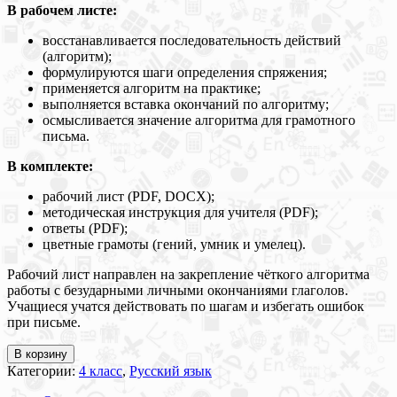
В рабочем листе:
восстанавливается последовательность действий
(алгоритм);
формулируются шаги определения спряжения;
применяется алгоритм на практике;
выполняется вставка окончаний по алгоритму;
осмысливается значение алгоритма для грамотного
письма.
В комплекте:
рабочий лист (PDF, DOCX);
методическая инструкция для учителя (PDF);
ответы (PDF);
цветные грамоты (гений, умник и умелец).
Рабочий лист направлен на закрепление чёткого алгоритма
работы с безударными личными окончаниями глаголов.
Учащиеся учатся действовать по шагам и избегать ошибок
при письме.
В корзину
Категории:
4 класс
,
Русский язык