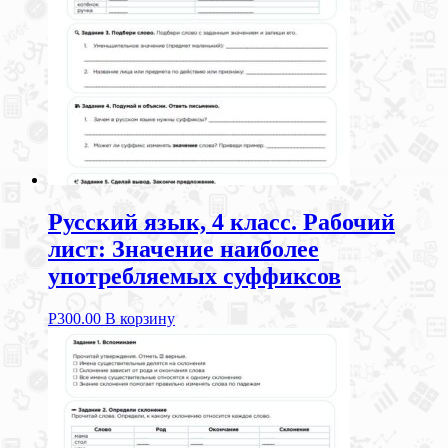
Русский язык, 4 класс. Рабочий
лист: Значение наиболее
употребляемых суффиксов
Р
300.00
В корзину