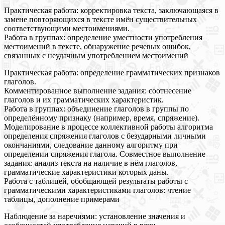
Практическая работа: корректировка текста, заключающаяся в
замене повторяющихся в тексте имён существительных
соответствующими местоимениями.
Работа в группах: определение уместности употребления
местоимений в тексте, обнаружение речевых ошибок,
связанных с неудачным употреблением местоимений
Практическая работа: определение грамматических признаков
глаголов.
Комментированное выполнение задания: соотнесение
глаголов и их грамматических характеристик.
Работа в группах: объединение глаголов в группы по
определённому признаку (например, время, спряжение).
Моделирование в процессе коллективной работы алгоритма
определения спряжения глаголов с безударными личными
окончаниями, следование данному алгоритму при
определении спряжения глагола. Совместное выполнение
задания: анализ текста на наличие в нём глаголов,
грамматические характеристики которых даны.
Работа с таблицей, обобщающей результаты работы с
грамматическими характеристиками глаголов: чтение
таблицы, дополнение примерами
Наблюдение за наречиями: установление значения и