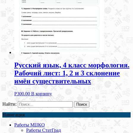
Русский язык, 4 класс морфология.
Рабочий лист: 1, 2 и 3 склонение
имён существительных
Р
300.00
В корзину
Найти:
Навигация
Работы МЦКО
Работы СтатГрад