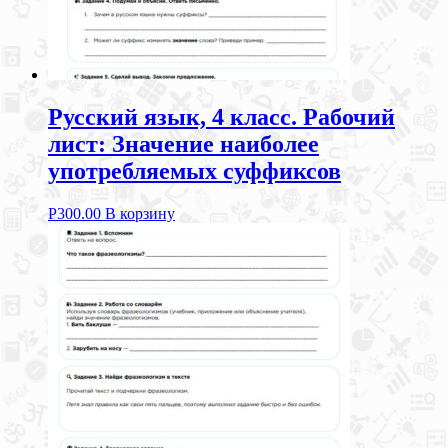
Русский язык, 4 класс. Рабочий
лист: Значение наиболее
употребляемых суффиксов
Р
300.00
В корзину