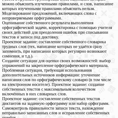
можно объяснить изученными правилами, и слов, написание
которых изученными правилами объяснить нельзя.
Моделирование предложений, включающих слова с
непроверяемыми орфограммами.
Оценивание собственного результата выполнения
орфографической задачи, корректировка с помощью учителя
своих действий для преодоления ошибок при списывании
текстов и записи под диктовку.
Проектное задание: составление собственного словарика
трудных слов (тех, написание которых не удаётся сразу
запомнить, при написании которых регулярно возникают
сомнения, и т.д.).
Создание ситуации для оценки своих возможностей: выбор
упражнений на закрепление орфографического материала.
Проблемная ситуация, требующая использования
дополнительных источников информации: уточнение
написания слов по орфографическому словарю (в том числе
на электронном носителе). Проектное задание: создание
собственных текстов с максимальным количеством
включённых в них словарных слов.
Проектное задание: составление собственных текстов
диктантов на заданную орфограмму или набор орфограмм.
Самоконтроль правильности записи текста, нахождение
неправильно записанных слов и исправление собственных
ошибок.