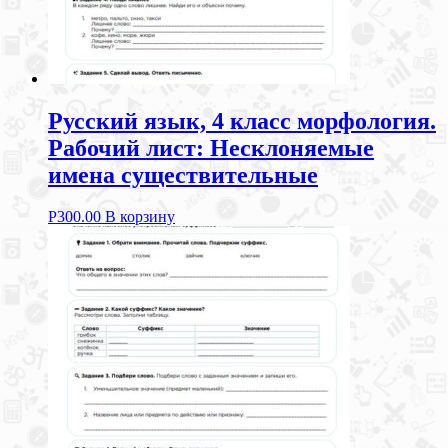
Русский язык, 4 класс морфология.
Рабочий лист: Несклоняемые
имена существительные
Р
300.00
В корзину