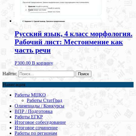
Русский язык, 4 класс морфология.
Рабочий лист: Местоимение как
часть речи
Р
300.00
В корзину
Найти:
Навигация
Работы МЦКО
Работы СтатГрад
Олимпиады / Конкурсы
ВПР / Подготовка
Работы ЕГКР
Итоговое собеседование
Итоговое сочинение
Работы по регионам