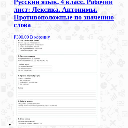
Русский язык, 4 класс. Рабочий
лист: Лексика. Антонимы.
Противоположные по значению
слова
Р
300.00
В корзину