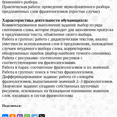
буквенного разбора.
Практическая работа: проведение звуко-буквенного разбора
предложенных слов фразеологизмов (простые случаи)
Характеристика деятельности обучающихся:
Комментированное выполнение задания: выбор из ряда
синонимов слова, которое подходит для заполнения пропуска
в предложении текста, объяснение своего выбора.
Работа в группах: работа с дидактическим текстом, анализ
уместности использования слов в предложениях, нахождение
случаев неудачного выбора слова, корректировка
обнаруженных ошибок (выбор наиболее точного синонима).
Работа с рисунками: соотнесение рисунков с
соответствующими им фразеологизмами.
Работа в парах: соотнесение фразеологизмов и их значений.
Работа в группах: поиск в текстах фразеологизмов.
Дифференцированное задание: работа со словарём
фразеологизмов, выписывание значений 2–3 фразеологизмов.
Творческое задание: создание собственных шуточных
рисунков, основанных на буквальном понимании значения
слов, входящих в состав фразеологизма
Поделиться: