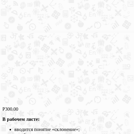
Р
300.00
В рабочем листе:
вводится понятие «склонение»;