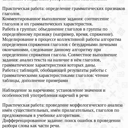
Практическая работа: определение грамматических признаков
глаголов.
Комментированное выполнение задания: соотнесение
глаголов и их грамматических характеристик.
Работа в группах: объединение глаголов в группы по
определённому признаку (например, время, спряжение).
Моделирование в процессе коллективной работы алгоритма
определения спряжения глаголов с безударными личными
окончаниями, следование данному алгоритму при
определении спряжения глагола. Совместное выполнение
задания: анализ текста на наличие в нём глаголов,
грамматические характеристики которых даны.
Работа с таблицей, обобщающей результаты работы с
грамматическими характеристиками глаголов: чтение
таблицы, дополнение примерами
Наблюдение за наречиями: установление значения и
особенностей употребления наречий в речи
Практическая работа: проведение морфологического анализа
имён существительных, имён прилагательных, глаголов по
предложенным в учебнике алгоритмам.
Дифференцированное задание: поиск ошибок в проведении
разбора слова как части речи.