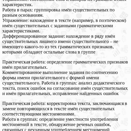
характеристик.
Работа в парах: группировка имён существительных по
разным основаниям.
Упражнение: нахождение в тексте (например, в поэтическом)
имён существительных с заданными грамматическими
характеристиками.
Дифференцированное задание: нахождение в ряду имён
существительных лишнего имени существительного – не
имеющего какого-то из тех грамматических признаков,
которыми обладают остальные слова в группе
Практическая работа: определение грамматических признаков
имён прилагательных.
Комментированное выполнение задания по соотнесению
формы имени прилагательного с формой имени
существительного. Работа в группах: анализ дидактического
текста, поиск ошибок на согласование имён существительных
и имён прилагательных, исправление найденных ошибок
Практическая работа: корректировка текста, заключающаяся в
замене повторяющихся в тексте имён существительных
соответствующими местоимениями.
Работа в группах: определение уместности употребления
местоимений в тексте, обнаружение речевых ошибок,
связанных с неудачным употреблением местоимений