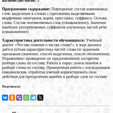
Количество часов:
5
Программное содержание:
Повторение: состав изменяемых
слов, выделение в словах с однозначно выделяемыми
морфемами окончания, корня, приставки, суффикса. Основа
слова. Состав неизменяемых слов (ознакомление). Значение
наиболее употребляемых суффиксов изученных частей речи
(ознакомление)
Характеристика деятельности обучающихся:
Учебный
диалог «Что мы помним о частях слова?», в ходе диалога
даётся устная характеристика частей слова по заданным
признакам (значение, способ выделения, способ обозначения).
Упражнение: проведение по предложенному алгоритму
разбора слова по составу. Работа в парах: поиск ошибок в
разборе слова по составу. Проверочная работа с последующим
самоанализом, отработка умений корректировать свои
действия для преодоления ошибок в разборе слов по составу
Поделиться: