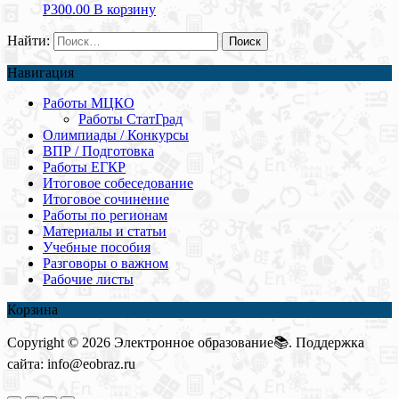
Р
300.00
В корзину
Найти:
Навигация
Работы МЦКО
Работы СтатГрад
Олимпиады / Конкурсы
ВПР / Подготовка
Работы ЕГКР
Итоговое собеседование
Итоговое сочинение
Работы по регионам
Материалы и статьи
Учебные пособия
Разговоры о важном
Рабочие листы
Корзина
Copyright © 2026 Электронное образование📚. Поддержка
сайта: info@eobraz.ru