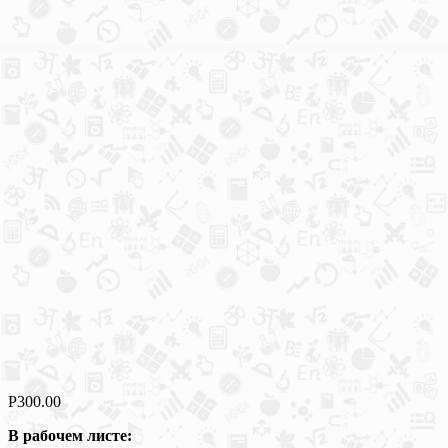
Р
300.00
В рабочем листе: