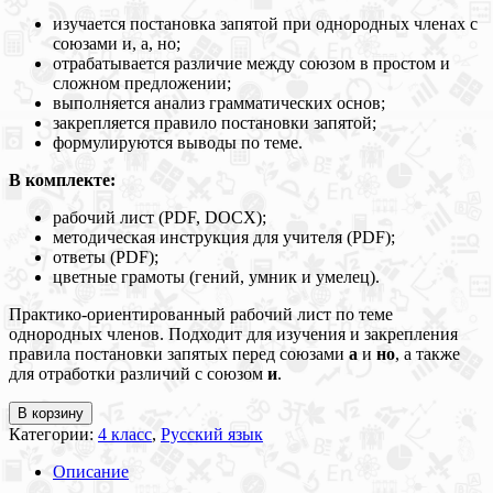
изучается постановка запятой при однородных членах с
союзами и, а, но;
отрабатывается различие между союзом в простом и
сложном предложении;
выполняется анализ грамматических основ;
закрепляется правило постановки запятой;
формулируются выводы по теме.
В комплекте:
рабочий лист (PDF, DOCX);
методическая инструкция для учителя (PDF);
ответы (PDF);
цветные грамоты (гений, умник и умелец).
Практико-ориентированный рабочий лист по теме
однородных членов. Подходит для изучения и закрепления
правила постановки запятых перед союзами
а
и
но
, а также
для отработки различий с союзом
и
.
В корзину
Категории:
4 класс
,
Русский язык
Описание