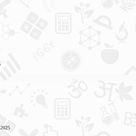
5
2025