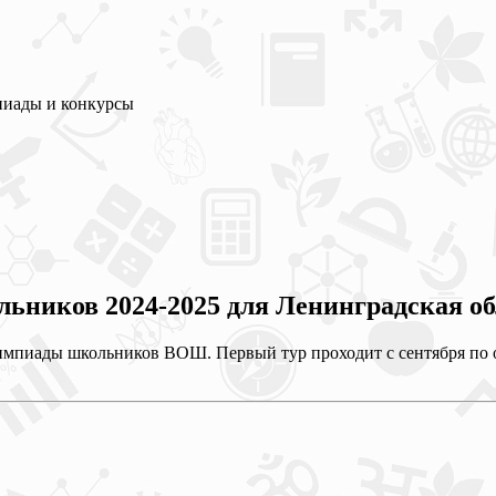
пиады и конкурсы
ников 2024-2025 для Ленинградская об
лимпиады школьников ВОШ. Первый тур проходит с сентября по о