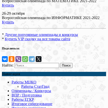
Всероссийская олимпиада по МАТЕМАТИКЕ 2021-2022
Купить
26-29 октября
Всероссийская олимпиада по ИНФОРМАТИКЕ 2021-2022
Купить
*
Другие популярные олимпиады и конкурсы
*
Купить VIP скидку на все товары сайта
Поделиться:
Найти:
Навигация
Работы МЦКО
Работы СтатГрад
Олимпиады / Конкурсы
ВПР / Подготовка
Работы ЕГКР
Итоговое собеседование