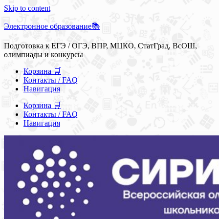
Skip to content
Электронное образование📚
Подготовка к ЕГЭ / ОГЭ, ВПР, МЦКО, СтатГрад, ВсОШ,
олимпиады и конкурсы
Корзина 🛒
Контакты / FAQ
Навигация
Корзина 🛒
Контакты / FAQ
Навигация