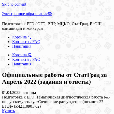
Skip to content
Электронное образование📚
Подготовка к ЕГЭ / ОГЭ, ВПР, МЦКО, СтатГрад, ВсОШ,
олимпиады и конкурсы
Корзина 🛒
Контакты / FAQ
Навигация
Корзина 🛒
Контакты / FAQ
Навигация
Официальные работы от СтатГрад за
Апрель 2022 (задания и ответы)
01.04.2022 пятница
Подготовка к ЕГЭ. Тематическая диагностическая работа №5
по русскому языку. «Сочинение-рассуждение (позиция 27
ЕГЭ)» (РЯ2110901-02)
Купить