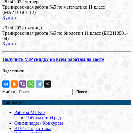
28.04.2022 четверг
Тренировочная работа №5 по математике 11 класс
(МА2110501-12)
Купить
29.04.2022 пятница
Тренировочная работа №5 по биологии 11 класс (БИ2110501-
04)
Купить
Получить VIP скидку ко всем работам на сайте
Поделиться:
Найти:
Навигация
Работы МЦКО
Работы СтатГрад
Олимпиады / Конкурсы
ВПР / Подготовка