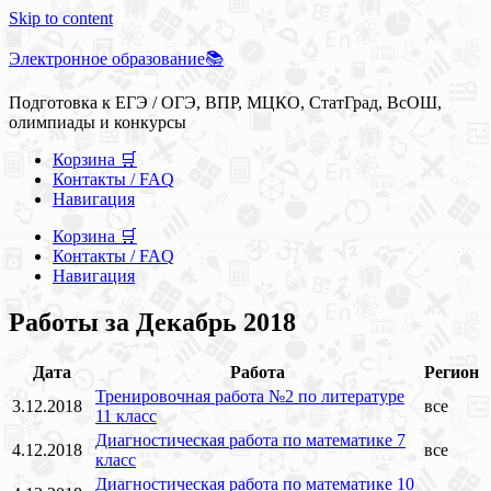
Skip to content
Электронное образование📚
Подготовка к ЕГЭ / ОГЭ, ВПР, МЦКО, СтатГрад, ВсОШ,
олимпиады и конкурсы
Корзина 🛒
Контакты / FAQ
Навигация
Корзина 🛒
Контакты / FAQ
Навигация
Работы за Декабрь 2018
Дата
Работа
Регион
Тренировочная работа №2 по литературе
3.12.2018
все
11 класс
Диагностическая работа по математике 7
4.12.2018
все
класс
Диагностическая работа по математике 10