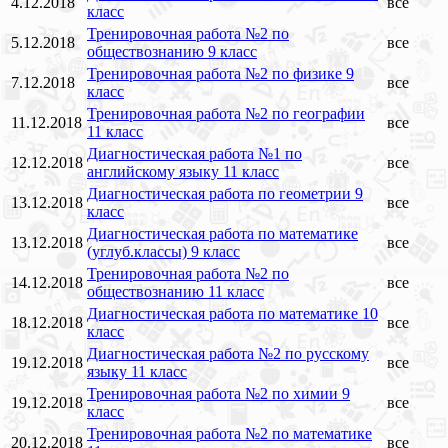
4.12.2018
все
класс
Тренировочная работа №2 по
5.12.2018
все
обществознанию 9 класс
Тренировочная работа №2 по физике 9
7.12.2018
все
класс
Тренировочная работа №2 по географии
11.12.2018
все
11 класс
Диагностическая работа №1 по
12.12.2018
все
английскому языку 11 класс
Диагностическая работа по геометрии 9
13.12.2018
все
класс
Диагностическая работа по математике
13.12.2018
все
(углуб.классы) 9 класс
Тренировочная работа №2 по
14.12.2018
все
обществознанию 11 класс
Диагностическая работа по математике 10
18.12.2018
все
класс
Диагностическая работа №2 по русскому
19.12.2018
все
языку 11 класс
Тренировочная работа №2 по химии 9
19.12.2018
все
класс
Тренировочная работа №2 по математике
20.12.2018
все