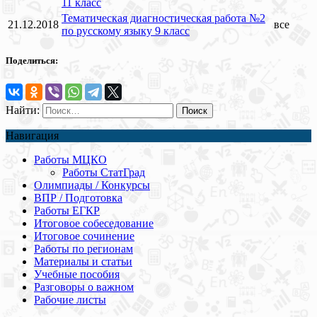
11 класс
Тематическая диагностическая работа №2
21.12.2018
все
по русскому языку 9 класс
Поделиться:
Найти:
Навигация
Работы МЦКО
Работы СтатГрад
Олимпиады / Конкурсы
ВПР / Подготовка
Работы ЕГКР
Итоговое собеседование
Итоговое сочинение
Работы по регионам
Материалы и статьи
Учебные пособия
Разговоры о важном
Рабочие листы