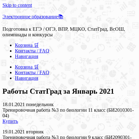
Skip to content
Электронное образование📚
Подготовка к ЕГЭ / ОГЭ, ВПР, МЦКО, СтатГрад, ВсОШ,
олимпиады и конкурсы
Корзина 🛒
Контакты / FAQ
Навигация
Корзина 🛒
Контакты / FAQ
Навигация
Работы СтатГрад за Январь 2021
18.01.2021 понедельник
Тренировочная работа №3 по биологии 11 класс (БИ2010301-
04)
Купить
19.01.2021 вторник
Тренировочная работа №3 по биологии 9 класс (БИ2090301-