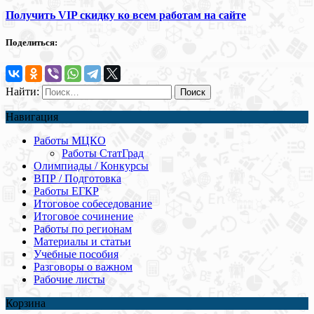
Получить VIP скидку ко всем работам на сайте
Поделиться:
Найти:
Навигация
Работы МЦКО
Работы СтатГрад
Олимпиады / Конкурсы
ВПР / Подготовка
Работы ЕГКР
Итоговое собеседование
Итоговое сочинение
Работы по регионам
Материалы и статьи
Учебные пособия
Разговоры о важном
Рабочие листы
Корзина