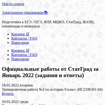
Skip to content
Электронное образование📚
Подготовка к ЕГЭ / ОГЭ, ВПР, МЦКО, СтатГрад, ВсОШ,
олимпиады и конкурсы
Корзина 🛒
Контакты / FAQ
Навигация
Корзина 🛒
Контакты / FAQ
Навигация
Официальные работы от СтатГрад за
Январь 2022 (задания и ответы)
18.01.2022 вторник
Тренировочная работа №3 по истории 9 класс (ИС2190301-04)
Купить
19.01.2022 среда