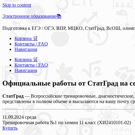
Skip to content
Электронное образование📚
Подготовка к ЕГЭ / ОГЭ, ВПР, МЦКО, СтатГрад, ВсОШ, олим
Корзина 🛒
Контакты / FAQ
Навигация
Корзина 🛒
Контакты / FAQ
Навигация
Официальные работы от СтатГрад на се
СтатГрад
— Всероссийские тренировочные, диагностические, 
представлены в полном объеме и высылаются на вашу почту ср
11.09.2024 среда
Тренировочная работа №1 по химии 11 класс (ХИ2410101-02)
Купить