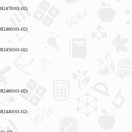
РЯ2470101-02)
РЯ2460101-02)
РЯ2450101-02)
РЯ2480101-02)
РЯ2440101-02)