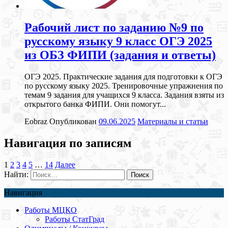
Рабочий лист по заданию №9 по
русскому языку 9 класс ОГЭ 2025
из ОБЗ ФИПИ (задания и ответы)
ОГЭ 2025. Практические задания для подготовки к ОГЭ
по русскому языку 2025. Тренировочные упражнения по
темам 9 задания для учащихся 9 класса. Задания взяты из
открытого банка ФИПИ. Они помогут...
Eobraz
Опубликован
09.06.2025
Материалы и статьи
Навигация по записям
1
2
3
4
5
…
14
Далее
Найти:
Навигация
Работы МЦКО
Работы СтатГрад