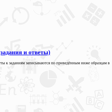
(задания и ответы)
тветы к заданиям записываются по приведённым ниже образцам в