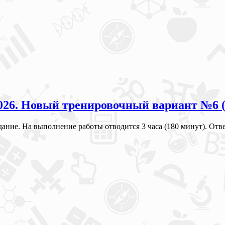
 2026. Новый тренировочный вариант №6 
адание. На выполнение работы отводится 3 часа (180 минут). О