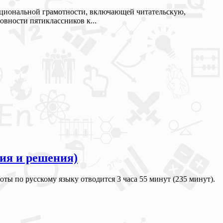
кциональной грамотности, включающей читательскую,
вности пятиклассников к...
ния и решения)
ты по русскому языку отводится 3 часа 55 минут (235 минут).