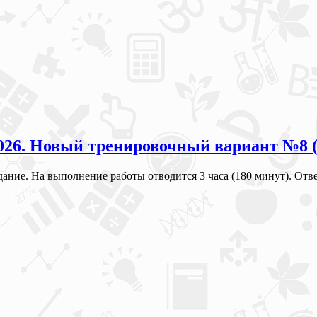
 2026. Новый тренировочный вариант №8 
адание. На выполнение работы отводится 3 часа (180 минут). О