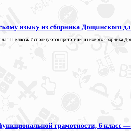
кому языку из сборника Дощинского для 
у для 11 класса. Используются прототипы из нового сборника 
нкциональной грамотности, 6 класс — м