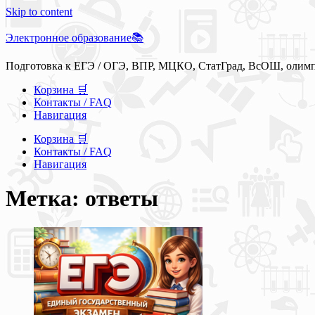
Skip to content
Электронное образование📚
Подготовка к ЕГЭ / ОГЭ, ВПР, МЦКО, СтатГрад, ВсОШ, олим
Корзина 🛒
Контакты / FAQ
Навигация
Корзина 🛒
Контакты / FAQ
Навигация
Метка: ответы