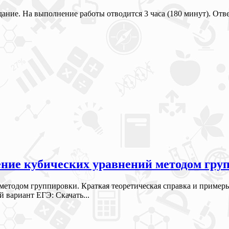
адание. На выполнение работы отводится 3 часа (180 минут). О
ние кубических уравнений методом груп
методом группировки. Краткая теоретическая справка и пример
 вариант ЕГЭ: Скачать...