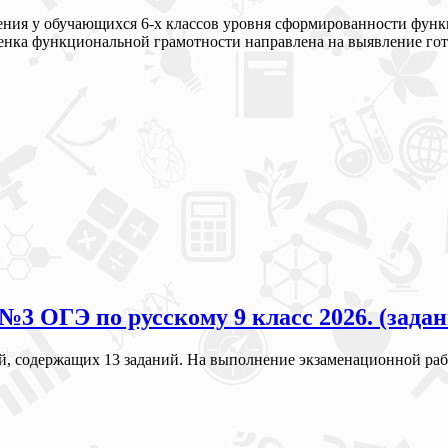
ения у обучающихся 6-х классов уровня сформированности фун
енка функциональной грамотности направлена на выявление гото
3 ОГЭ по русскому 9 класс 2026. (зада
й, содержащих 13 заданий. На выполнение экзаменационной рабо