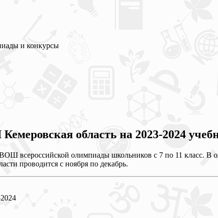
пиады и конкурсы
меровская область на 2023-2024 учебны
ОШ всероссийской олимпиады школьников с 7 по 11 класс. В оли
сти проводится с ноября по декабрь.
2024