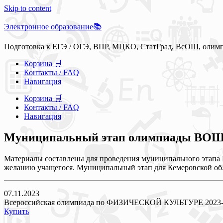
Skip to content
Электронное образование📚
Подготовка к ЕГЭ / ОГЭ, ВПР, МЦКО, СтатГрад, ВсОШ, олим
Корзина 🛒
Контакты / FAQ
Навигация
Корзина 🛒
Контакты / FAQ
Навигация
Муниципальный этап олимпиады ВОШ Ке
Материалы составлены для проведения муниципального этапа В
желанию учащегося. Муниципальный этап для Кемеровской обла
07.11.2023
Всероссийская олимпиада по ФИЗИЧЕСКОЙ КУЛЬТУРЕ 2023-
Купить