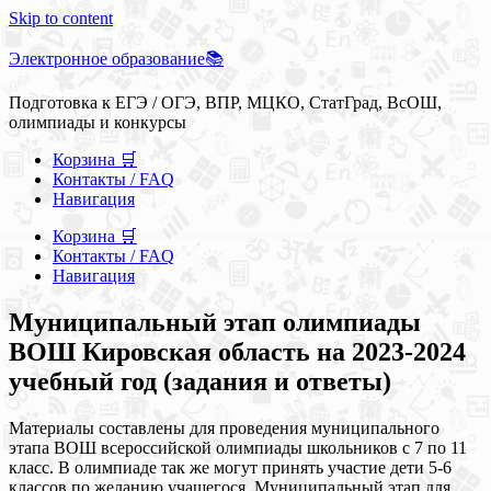
Skip to content
Электронное образование📚
Подготовка к ЕГЭ / ОГЭ, ВПР, МЦКО, СтатГрад, ВсОШ,
олимпиады и конкурсы
Корзина 🛒
Контакты / FAQ
Навигация
Корзина 🛒
Контакты / FAQ
Навигация
Муниципальный этап олимпиады
ВОШ Кировская область на 2023-2024
учебный год (задания и ответы)
Материалы составлены для проведения муниципального
этапа ВОШ всероссийской олимпиады школьников с 7 по 11
класс. В олимпиаде так же могут принять участие дети 5-6
классов по желанию учащегося. Муниципальный этап для