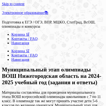
Skip to content
Электронное образование📚
Подготовка к ЕГЭ / ОГЭ, ВПР, МЦКО, СтатГрад, ВсОШ,
олимпиады и конкурсы
Корзина 🛒
Контакты / FAQ
Навигация
Корзина 🛒
Контакты / FAQ
Навигация
Муниципальный этап олимпиады
ВОШ Нижегородская область на 2024-
2025 учебный год (задания и ответы)
Материалы составлены для проведения муниципального
этапа ВОШ всероссийской олимпиады школьников с 7 по 11
класс. В олимпиаде так же могут принять участие дети 5-6
классов по желанию учащегося. Муниципальный этап для