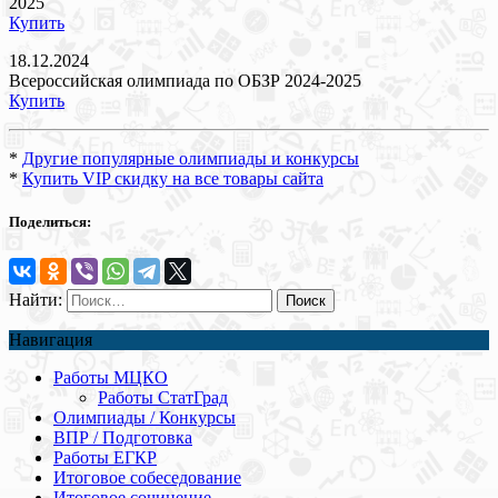
2025
Купить
18.12.2024
Всероссийская олимпиада по ОБЗР 2024-2025
Купить
*
Другие популярные олимпиады и конкурсы
*
Купить VIP скидку на все товары сайта
Поделиться:
Найти:
Навигация
Работы МЦКО
Работы СтатГрад
Олимпиады / Конкурсы
ВПР / Подготовка
Работы ЕГКР
Итоговое собеседование
Итоговое сочинение