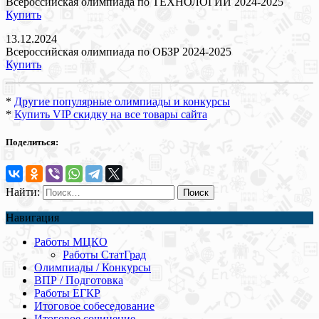
Всероссийская олимпиада по ТЕХНОЛОГИИ 2024-2025
Купить
13.12.2024
Всероссийская олимпиада по ОБЗР 2024-2025
Купить
*
Другие популярные олимпиады и конкурсы
*
Купить VIP скидку на все товары сайта
Поделиться:
Найти:
Навигация
Работы МЦКО
Работы СтатГрад
Олимпиады / Конкурсы
ВПР / Подготовка
Работы ЕГКР
Итоговое собеседование
Итоговое сочинение