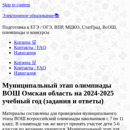
Skip to content
Электронное образование📚
Подготовка к ЕГЭ / ОГЭ, ВПР, МЦКО, СтатГрад, ВсОШ,
олимпиады и конкурсы
Корзина 🛒
Контакты / FAQ
Навигация
Корзина 🛒
Контакты / FAQ
Навигация
Муниципальный этап олимпиады
ВОШ Омская область на 2024-2025
учебный год (задания и ответы)
Материалы составлены для проведения муниципального
этапа ВОШ всероссийской олимпиады школьников с 7 по 11
класс. В олимпиаде так же могут принять участие дети 5-6
классов по желанию учащегося. Муниципальный этап для