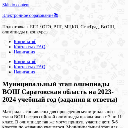
Skip to content
Электронное образование📚
Подготовка к ЕГЭ / ОГЭ, ВПР, МЦКО, СтатГрад, ВсОШ,
олимпиады и конкурсы
Корзина 🛒
Контакты / FAQ
Навигация
Корзина 🛒
Контакты / FAQ
Навигация
Муниципальный этап олимпиады
ВОШ Саратовская область на 2023-
2024 учебный год (задания и ответы)
Материалы составлены для проведения муниципального
этапа ВОШ всероссийской олимпиады школьников с 7 по 11
класс. В олимпиаде так же могут принять участие дети 5-6
классов по желанию учащегося. Муниципальный этап для