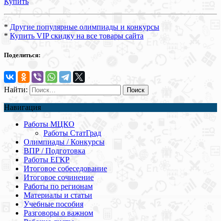
Купить
*
Другие популярные олимпиады и конкурсы
*
Купить VIP скидку на все товары сайта
Поделиться:
Найти:
Навигация
Работы МЦКО
Работы СтатГрад
Олимпиады / Конкурсы
ВПР / Подготовка
Работы ЕГКР
Итоговое собеседование
Итоговое сочинение
Работы по регионам
Материалы и статьи
Учебные пособия
Разговоры о важном