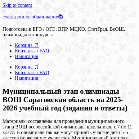
Skip to content
Электронное образование📚
Подготовка к ЕГЭ / ОГЭ, ВПР, МЦКО, СтатГрад, ВсОШ,
олимпиады и конкурсы
Корзина 🛒
Контакты / FAQ
Навигация
Корзина 🛒
Контакты / FAQ
Навигация
Муниципальный этап олимпиады
ВОШ Саратовская область на 2025-
2026 учебный год (задания и ответы)
Материалы составлены для проведения муниципального
этапа ВОШ всероссийской олимпиады школьников с 7 по 11
класс. В олимпиаде так же могут принять участие дети 5-6
классов по желанию учащегося. Муниципальный этап для