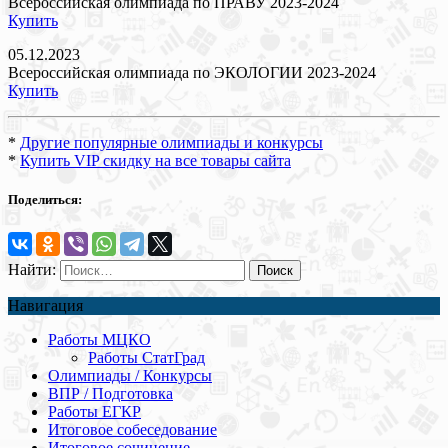
Всероссийская олимпиада по ПРАВУ 2023-2024
Купить
05.12.2023
Всероссийская олимпиада по ЭКОЛОГИИ 2023-2024
Купить
*
Другие популярные олимпиады и конкурсы
*
Купить VIP скидку на все товары сайта
Поделиться:
Найти:
Навигация
Работы МЦКО
Работы СтатГрад
Олимпиады / Конкурсы
ВПР / Подготовка
Работы ЕГКР
Итоговое собеседование
Итоговое сочинение