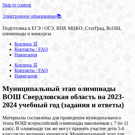
Skip to content
Электронное образование📚
Подготовка к ЕГЭ / ОГЭ, ВПР, МЦКО, СтатГрад, ВсОШ,
олимпиады и конкурсы
Корзина 🛒
Контакты / FAQ
Навигация
Корзина 🛒
Контакты / FAQ
Навигация
Муниципальный этап олимпиады
ВОШ Свердловская область на 2023-
2024 учебный год (задания и ответы)
Материалы составлены для проведения муниципального
этапа ВОШ всероссийской олимпиады школьников с 7 по 11
класс. В олимпиаде так же могут принять участие дети 5-6
классов по желанию учащегося. Муниципальный этап для