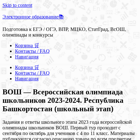
Skip to content
Электронное образование📚
Подготовка к ЕГЭ / ОГЭ, ВПР, МЦКО, СтатГрад, ВсОШ,
олимпиады и конкурсы
Корзина 🛒
Контакты / FAQ
Навигация
Корзина 🛒
Контакты / FAQ
Навигация
ВОШ — Всероссийская олимпиада
школьников 2023-2024. Республика
Башкортостан (школьный этап)
Задания и ответы школьного этапа 2023 года всероссийской
олимпиады школьников ВОШ. Первый тур проходит с
сентября по октябрь для учеников с 4 по 11 класс. Материалы
публикуются согласно описанию товара по всем предметам.