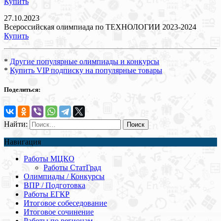
Купить
27.10.2023
Всероссийская олимпиада по ТЕХНОЛОГИИ 2023-2024
Купить
*
Другие популярные олимпиады и конкурсы
*
Купить VIP подписку на популярные товары
Поделиться:
Найти:
Навигация
Работы МЦКО
Работы СтатГрад
Олимпиады / Конкурсы
ВПР / Подготовка
Работы ЕГКР
Итоговое собеседование
Итоговое сочинение
Работы по регионам