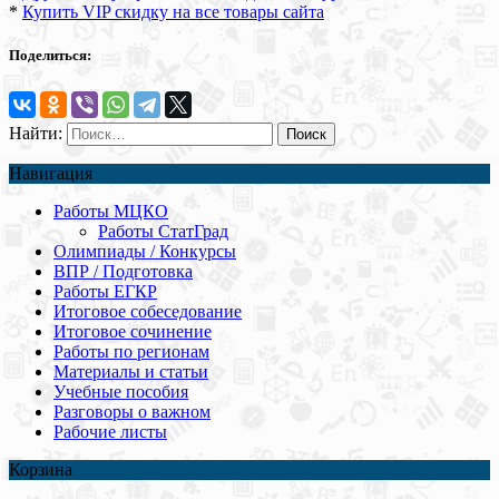
*
Купить VIP скидку на все товары сайта
Поделиться:
Найти:
Навигация
Работы МЦКО
Работы СтатГрад
Олимпиады / Конкурсы
ВПР / Подготовка
Работы ЕГКР
Итоговое собеседование
Итоговое сочинение
Работы по регионам
Материалы и статьи
Учебные пособия
Разговоры о важном
Рабочие листы
Корзина