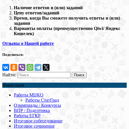
Наличие ответов и (или) заданий
Цену ответов/заданий
Время, когда Вы сможете получить ответы и (или)
задания
Варианты оплаты (преимущественно Qiwi/ Яндекс
Кошелек)
Отзывы о Нашей работе
Поделиться:
Найти:
Навигация
Работы МЦКО
Работы СтатГрад
Олимпиады / Конкурсы
ВПР / Подготовка
Работы ЕГКР
Итоговое собеседование
Итоговое сочинение