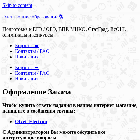
Skip to content
Электронное образование📚
Подготовка к ЕГЭ / ОГЭ, ВПР, МЦКО, СтатГрад, ВсОШ,
олимпиады и конкурсы
Корзина 🛒
Контакты / FAQ
Навигация
Корзина 🛒
Контакты / FAQ
Навигация
Оформление Заказа
Чтобы купить ответы/задания в нашем интернет-магазине,
напишите в сообщения группы:
Otvet_Electron
С Администратором Вы можете обсудить все
интересующие вопросы