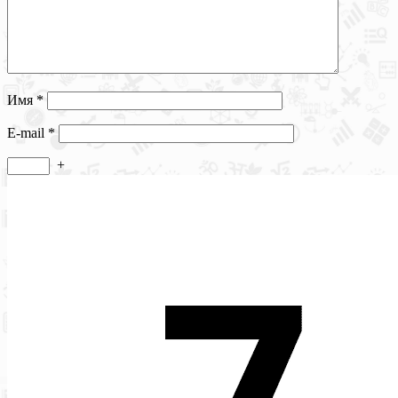
Имя
*
E-mail
*
+