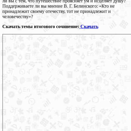
ли вы с тем, что путешествие проясняет ум и исцеляет душу?
Поддерживаете ли вы мнение В. Г. Белинского: «Кто не
принадлежит своему отечеству, тот не принадлежит и
человечеству»?
Скачать темы итогового сочинение:
Скачать