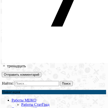
=
тринадцать
Найти:
Навигация
Работы МЦКО
Работы СтатГрад