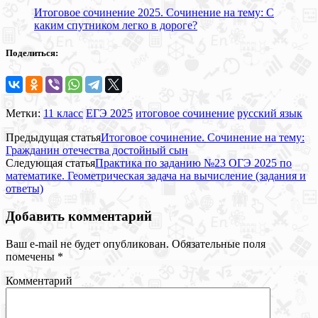
Итоговое сочинение 2025. Сочинение на тему: С
каким спутником легко в дороге?
Поделиться:
Метки:
11 класс
ЕГЭ 2025
итоговое сочинение
русский язык
Предыдущая статья
Итоговое сочинение. Сочинение на тему:
Гражданин отечества достойный сын
Следующая статья
Практика по заданию №23 ОГЭ 2025 по
математике. Геометрическая задача на вычисление (задания и
ответы)
Добавить комментарий
Ваш e-mail не будет опубликован.
Обязательные поля
помечены
*
Комментарий