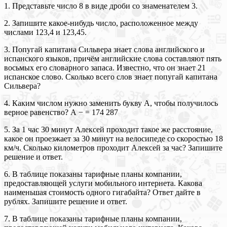
1. Представьте число 8 в виде дроби со знаменателем 3.
2. Запишите какое-нибудь число, расположенное между
числами 123,4 и 123,45.
3. Попугай капитана Сильвера знает слова английского и
испанского языков, причём английские слова составляют пять
восьмых его словарного запаса. Известно, что он знает 21
испанское слово. Сколько всего слов знает попугай капитана
Сильвера?
4. Каким числом нужно заменить букву А, чтобы получилось
верное равенство? А − = 174 287
5. За 1 час 30 минут Алексей проходит такое же расстояние,
какое он проезжает за 30 минут на велосипеде со скоростью 18
км/ч. Сколько километров проходит Алексей за час? Запишите
решение и ответ.
6. В таблице показаны тарифные планы компании,
предоставляющей услуги мобильного интернета. Какова
наименьшая стоимость одного гигабайта? Ответ дайте в
рублях. Запишите решение и ответ.
7. В таблице показаны тарифные планы компании,