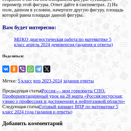
периметр этой фигуры. Ответ дайте в сантиметрах. 2) На
поле, данном в условии, начертите другую фигуру, площадь
которой равна площади данной фигуры.
Вам будет интересно:
МЦКО диагностическая работа по математике 5
класс апрель 2024 демоверсия (задания и ответы)
Поделиться:
Метки:
5 класс
впр 2023-2024
задания ответы
Предыдущая статья
Россия — мои горизонты СПО.
Профориентационный урок на 28 марта «Россия ресурсная:
узнаю о профессиях и достижениях в нефтегазовой области»
Следующая статья
Готовый вариант ВПР по математике 5
класс 2024 года (задания и ответы)
Добавить комментарий