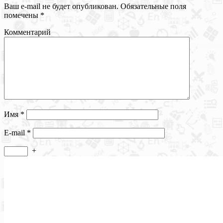
Ваш e-mail не будет опубликован.
Обязательные поля
помечены
*
Комментарий
Имя
*
E-mail
*
+