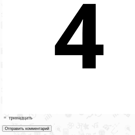
=
тринадцать