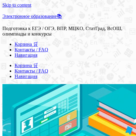
Skip to content
Электронное образование📚
Подготовка к ЕГЭ / ОГЭ, ВПР, МЦКО, СтатГрад, ВсОШ,
олимпиады и конкурсы
Корзина 🛒
Контакты / FAQ
Навигация
Корзина 🛒
Контакты / FAQ
Навигация